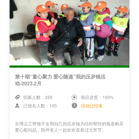
第十期“童心聚力 爱心随递”我的压岁钱活
动-2023.2月
招募人数：255
项目进度：
100%
已报名人数：
100
活动已结束
京博义工带领子女用自己的压岁钱为结对帮扶的孤老购买
爱心慰问品，陪伴老人一起欢欢喜喜过元宵节。