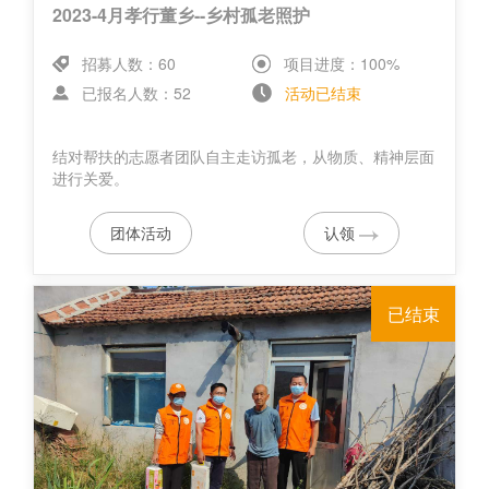
2023-4月孝行董乡--乡村孤老照护
招募人数：60
项目进度：
100%
已报名人数：
52
活动已结束
结对帮扶的志愿者团队自主走访孤老，从物质、精神层面
进行关爱。
团体活动
认领
已结束