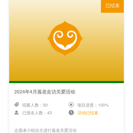
已结束
2024年4月孤老走访关爱活动
招募人数：50
项目进度：
100%
已报名人数：
43
活动已结束
志愿者小组自主进行孤老关爱活动