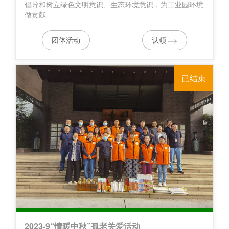
倡导和树立绿色文明意识、生态环境意识，为工业园环境
做贡献
团体活动
认领
已结束
2023-9“情暖中秋”孤老关爱活动