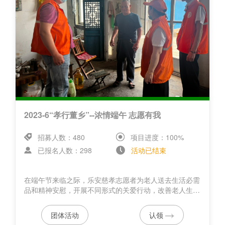
2023-6“孝行董乡”--浓情端午 志愿有我
招募人数：480
项目进度：
100%
已报名人数：
298
活动已结束
在端午节来临之际，乐安慈孝志愿者为老人送去生活必需
品和精神安慰，开展不同形式的关爱行动，改善老人生活
质量，用真诚与爱心融化他们内心的孤苦，使其安享幸福
晚年，同时让越来越多的孤老得到社会关注，感受到浓浓
团体活动
认领
的端午气息和节日关怀。