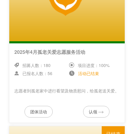
2025年4月孤老关爱志愿服务活动
招募人数：180
项目进度：
100%
已报名人数：
56
活动已结束
志愿者到孤老家中进行看望及物质慰问，给孤老送关爱。
团体活动
认领
已结束