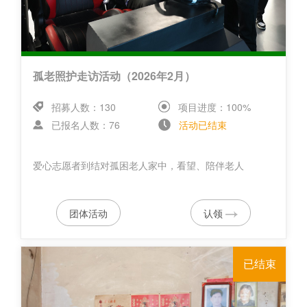
孤老照护走访活动（2026年2月）
招募人数：130
项目进度：
100%
已报名人数：
76
活动已结束
爱心志愿者到结对孤困老人家中，看望、陪伴老人
团体活动
认领
已结束