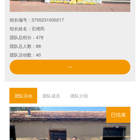
组长编号：
3705231000217
组长姓名：
石维民
团队总积分：
478
团队总人数：
88
团队活动数：
40
加入团队
团队活动
团队成员
团队介绍
已结束