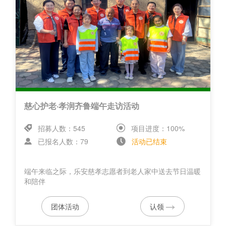
慈心护老·孝润齐鲁端午走访活动
招募人数：545
项目进度：
100%
已报名人数：
79
活动已结束
端午来临之际，乐安慈孝志愿者到老人家中送去节日温暖
和陪伴
团体活动
认领