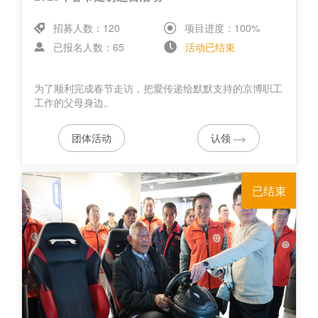
招募人数：120
项目进度：
100%
已报名人数：
65
活动已结束
为了顺利完成春节走访，把愛传递给默默支持的京博职工
工作的父母身边。
团体活动
认领
已结束