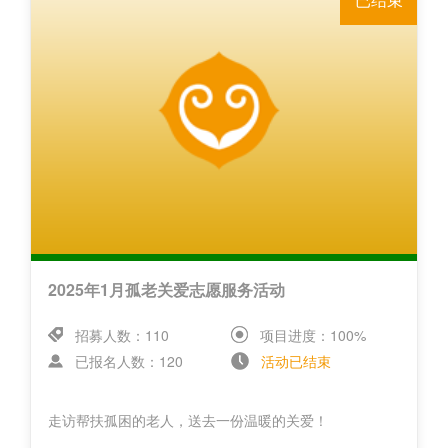
2025年1月孤老关爱志愿服务活动
招募人数：110
项目进度：
100%
已报名人数：
120
活动已结束
走访帮扶孤困的老人，送去一份温暖的关爱！